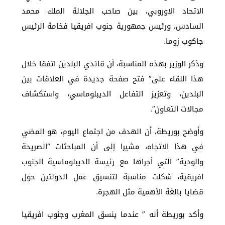
الاتحاد الاوروبي، بين صاحب الجلالة الملك محمد
السادس، ورئيس جمهورية جنوب افريقيا فخامة الرئيس
جاكوب زوما.
وذكر الوزير بهذه المناسبة، أن قائدي البلدين اتفقا خلال
هذا اللقاء على” فتح صفحة جديدة في العلاقات بين
البلدين، وتعزيز التفاعل الديبلوماسي، واستكشاف
مجالات التعاون”.
وأوضح بوريطة، أن الهدف من اجتماع اليوم، هو المضي
في هذا الاتجاه، مشيرا إلى أن المباحثات “الصريحة
والودية” التي أجراها مع رئيسة الديبلوماسية الجنوب
افريقية، شكلت مناسبة لتنسيق عمل الدولتين حول
قضايا بالغة الأهمية مثل الهجرة.
وأكد بوريطة أنه ” عندما ينسق المغرب وجنوب افريقيا