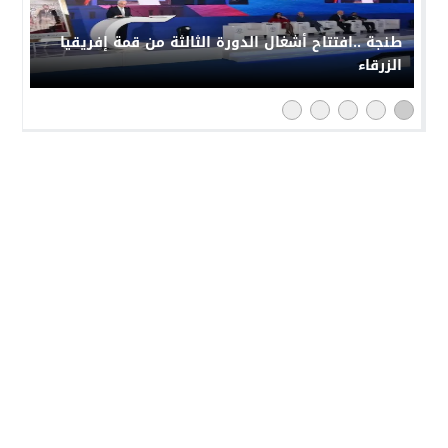
طنجة ..افتتاح أشغال الدورة الثالثة من قمة إفريقيا
الزرقاء
النهار 24
© 2026 جميع الحقوق محفوظة.