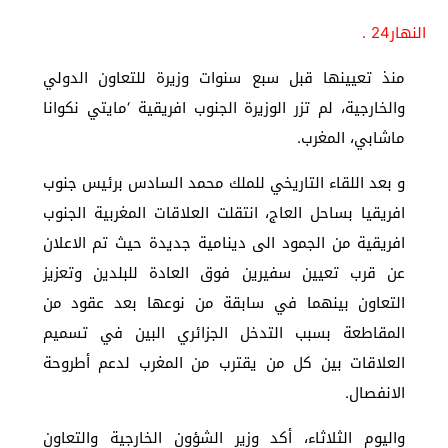
النهار24 .
منذ تعيينها قبل سبع سنوات وزيرة للتعاون الدولي
والخارجية، لم تزر الوزيرة الجنوب افريقية ‘مايتي نكوانا
ماشابي، المغرب.
و بعد اللقاء التاريخي للملك محمد السادس برئيس جنوب
افريقيا بساحل العاج، انتقلت العلاقات المغربية الجنوب
افريقية من الجمود الى دينامية جديدة حيث تم الاعلان
عن قرب تعيين سفيرين فوق العادة للبلدين وتعزيز
التعاون بينهما في سابقة من نوعها بعد عقود من
المقاطعة بسبب التدخل الجزائري البين في تسميم
العلاقات بين كل من يقترب من المغرب لدعم أطروحة
الانفصال.
واليوم الثلاثاء، أكد وزير الشؤون الخارجية والتعاون