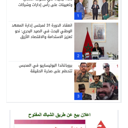
وتعيينات على رأس إدارات وشركات
وطنية
1
انعقاد الدورة 31 لمجلس إدارة المعهد
الوطني للبحث في الصيد البحري: نحو
تعزيز الاستدامة والاقتصاد الأزرق
2
بروباغاندا البوليساريو في المحبس
تتحطم على صخرة الحقيقة
3